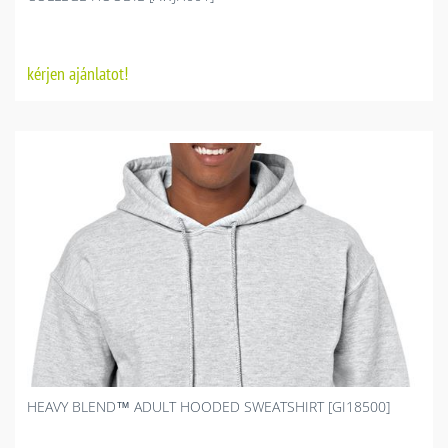
kérjen ajánlatot!
HEAVY BLEND™ ADULT HOODED SWEATSHIRT [GI18500]