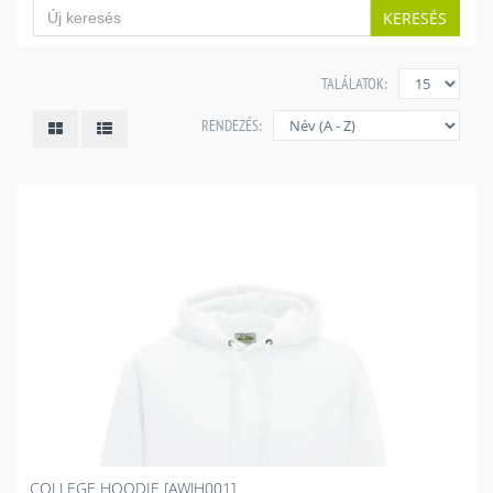
KERESÉS
TALÁLATOK:
RENDEZÉS:
COLLEGE HOODIE [AWJH001]