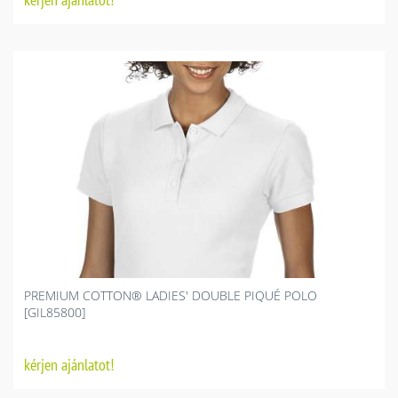
PREMIUM COTTON® LADIES' DOUBLE PIQUÉ POLO
[GIL85800]
kérjen ajánlatot!