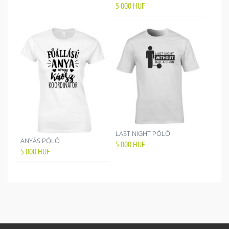
5 000
HUF
LAST NIGHT PÓLÓ
ANYÁS PÓLÓ
5 000
HUF
5 000
HUF