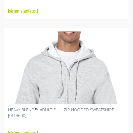
kérjen ajánlatot!
HEAVY BLEND™ ADULT FULL ZIP HOODED SWEATSHIRT
[GI18600]
kérjen ajánlatot!