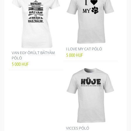
I LOVE MY CAT PÓLÓ
VAN EGY ÖRÜLT BÁTYÁM
5 000
HUF
PÓLÓ
5 000
HUF
VICCES PÓLÓ