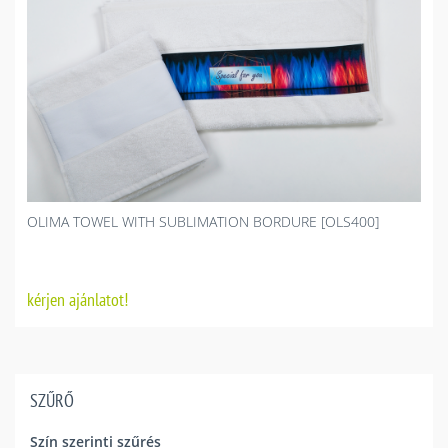
OLIMA TOWEL WITH SUBLIMATION BORDURE [OLS400]
kérjen ajánlatot!
SZŰRŐ
Szín szerinti szűrés