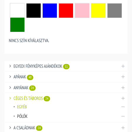
NINCS SZÍN KÍVÁLASZTVA.
EGYEDI FÉNYKÉPES AJÁNDÉKOK
11
APÁNAK
40
ANYÁNAK
24
CÉGES ÉS TÁBOROS
24
EGYÉB
PÓLÓK
A CSALÁDNAK
24