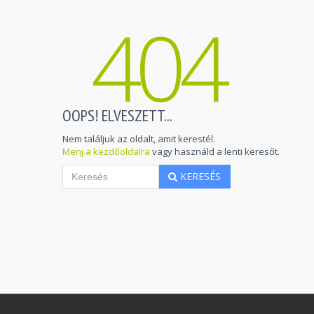
404
OOPS! ELVESZETT...
Nem találjuk az oldalt, amit kerestél.
Menj a kezdőoldalra
vagy használd a lenti keresőt.
KERESÉS