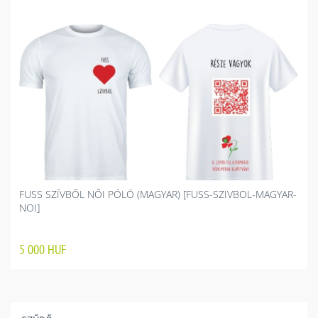
FUSS SZÍVBŐL NŐI PÓLÓ (MAGYAR) [FUSS-SZIVBOL-MAGYAR-
NOI]
5 000
HUF