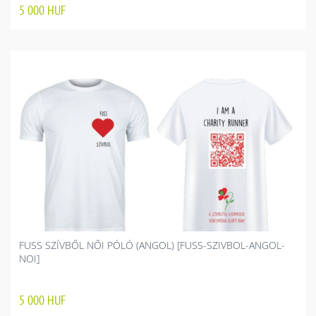
5 000
HUF
FUSS SZÍVBŐL NŐI PÓLÓ (ANGOL) [FUSS-SZIVBOL-ANGOL-
NOI]
5 000
HUF