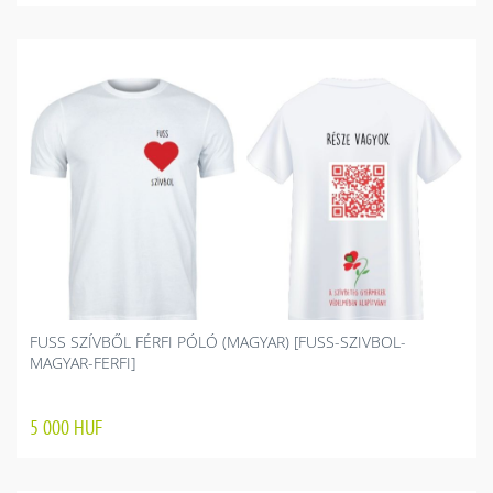
FUSS SZÍVBŐL FÉRFI PÓLÓ (MAGYAR) [FUSS-SZIVBOL-
MAGYAR-FERFI]
5 000
HUF