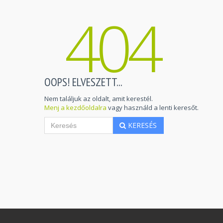
404
OOPS! ELVESZETT...
Nem találjuk az oldalt, amit kerestél.
Menj a kezdőoldalra
vagy használd a lenti keresőt.
KERESÉS