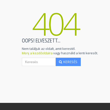
404
OOPS! ELVESZETT...
Nem találjuk az oldalt, amit kerestél.
Menj a kezdőoldalra
vagy használd a lenti keresőt.
KERESÉS