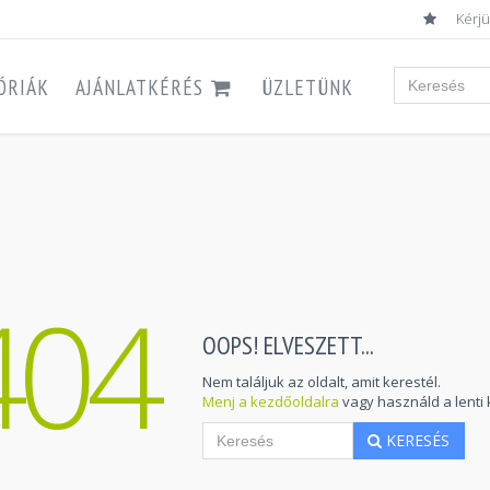
Kérjü
ÓRIÁK
AJÁNLATKÉRÉS
ÜZLETÜNK
404
OOPS! ELVESZETT...
Nem találjuk az oldalt, amit kerestél.
Menj a kezdőoldalra
vagy használd a lenti 
KERESÉS