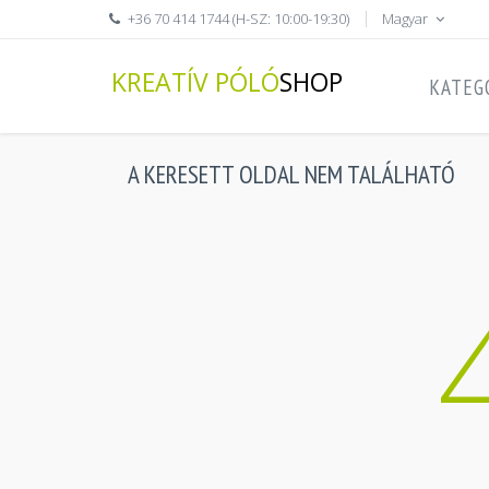
+36 70 414 1744 (H-SZ: 10:00-19:30)
Magyar
KREATÍV PÓLÓ
SHOP
KATEG
A KERESETT OLDAL NEM TALÁLHATÓ