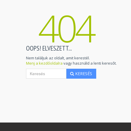
404
OOPS! ELVESZETT...
Nem találjuk az oldalt, amit kerestél.
Menj a kezdőoldalra
vagy használd a lenti keresőt.
KERESÉS