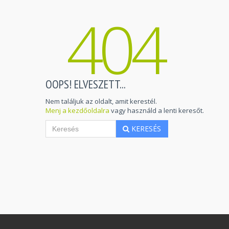
404
OOPS! ELVESZETT...
Nem találjuk az oldalt, amit kerestél.
Menj a kezdőoldalra
vagy használd a lenti keresőt.
KERESÉS