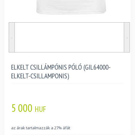
˂
˃
ELKELT CSILLÁMPÓNIS PÓLÓ (GIL64000-
ELKELT-CSILLAMPONIS)
5 000
HUF
az árak tartalmazzák a 27% áfát