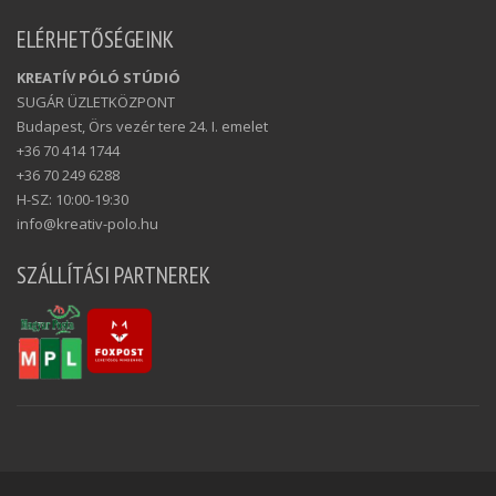
ELÉRHETŐSÉGEINK
KREATÍV PÓLÓ STÚDIÓ
SUGÁR ÜZLETKÖZPONT
Budapest, Örs vezér tere 24. I. emelet
+36 70 414 1744
+36 70 249 6288
H-SZ: 10:00-19:30
info@kreativ-polo.hu
SZÁLLÍTÁSI PARTNEREK