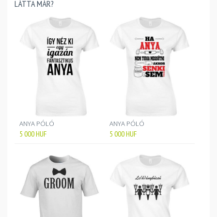
LÁTTA MÁR?
ANYA PÓLÓ
ANYA PÓLÓ
5 000
HUF
5 000
HUF