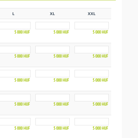
L
XL
XXL
5 000
HUF
5 000
HUF
5 000
HUF
5 000
HUF
5 000
HUF
5 000
HUF
5 000
HUF
5 000
HUF
5 000
HUF
5 000
HUF
5 000
HUF
5 000
HUF
5 000
HUF
5 000
HUF
5 000
HUF