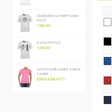
LEGÉNYBÚCSÚ PARTY SANYI
PÓLÓ
5 000
HUF
A VAGY B PÓLÓ
5 000
HUF
SOFTSTYLE® LADIES' V-NECK
T-SHIRT
KÉRJEN AJÁNLATOT!