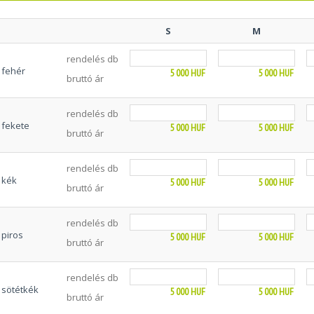
S
M
rendelés db
fehér
5 000
HUF
5 000
HUF
bruttó ár
rendelés db
fekete
5 000
HUF
5 000
HUF
bruttó ár
rendelés db
kék
5 000
HUF
5 000
HUF
bruttó ár
rendelés db
piros
5 000
HUF
5 000
HUF
bruttó ár
rendelés db
sötétkék
5 000
HUF
5 000
HUF
bruttó ár