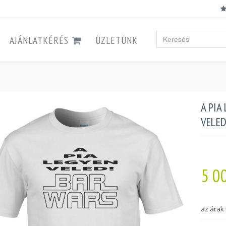
AJÁNLATKÉRÉS
ÜZLETÜNK
A PIA
VELED
5 0
az árak