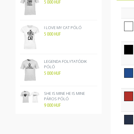
5 000
HUF
I LOVE MY CAT PÓLÓ
5 000
HUF
LEGENDA FOLYTATÓDIK
PÓLÓ
5 000
HUF
SHE IS MINE HE IS MINE
PÁROS PÓLÓ
9 000
HUF