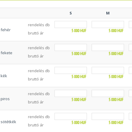
S
M
rendelés db
fehér
5 000
HUF
5 000
HUF
bruttó ár
rendelés db
fekete
5 000
HUF
5 000
HUF
bruttó ár
rendelés db
kék
5 000
HUF
5 000
HUF
bruttó ár
rendelés db
piros
5 000
HUF
5 000
HUF
bruttó ár
rendelés db
sötétkék
5 000
HUF
5 000
HUF
bruttó ár