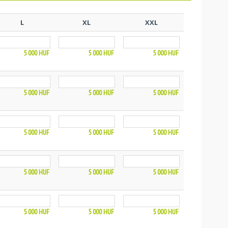
L
XL
XXL
5 000
HUF
5 000
HUF
5 000
HUF
5 000
HUF
5 000
HUF
5 000
HUF
5 000
HUF
5 000
HUF
5 000
HUF
5 000
HUF
5 000
HUF
5 000
HUF
5 000
HUF
5 000
HUF
5 000
HUF