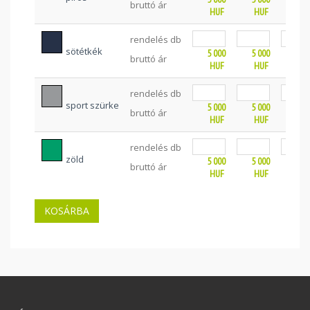
bruttó ár
HUF
HUF
HU
rendelés db
sötétkék
5 000
5 000
5 0
bruttó ár
HUF
HUF
HU
rendelés db
sport szürke
5 000
5 000
5 0
bruttó ár
HUF
HUF
HU
rendelés db
zöld
5 000
5 000
5 0
bruttó ár
HUF
HUF
HU