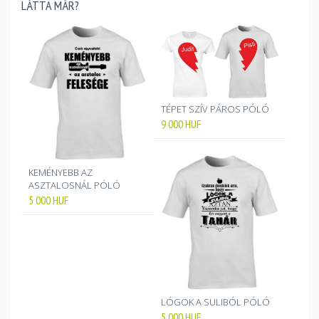
LÁTTA MÁR?
TÉPET SZÍV PÁROS PÓLÓ
9 000
HUF
KEMÉNYEBB AZ
ASZTALOSNÁL PÓLÓ
5 000
HUF
LÓGOK A SULIBÓL PÓLÓ
5 000
HUF