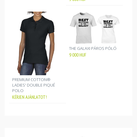
THE GALAXI PÁROS PÓLÓ
9 000
HUF
PREMIUM COTTON®
LADIES' DOUBLE PIQUÉ
POLO
KÉRJEN AJÁNLATOT!