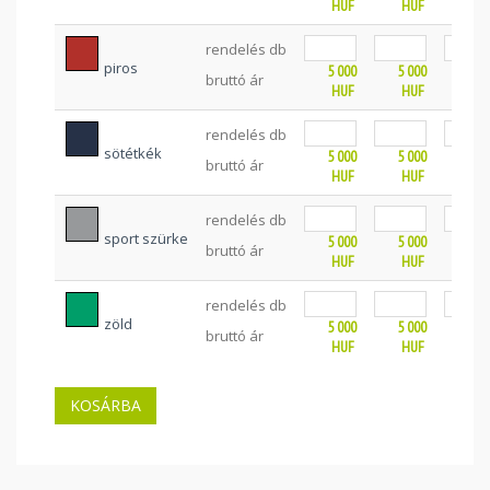
HUF
HUF
HU
rendelés db
piros
5 000
5 000
5 0
bruttó ár
HUF
HUF
HU
rendelés db
sötétkék
5 000
5 000
5 0
bruttó ár
HUF
HUF
HU
rendelés db
sport szürke
5 000
5 000
5 0
bruttó ár
HUF
HUF
HU
rendelés db
zöld
5 000
5 000
5 0
bruttó ár
HUF
HUF
HU