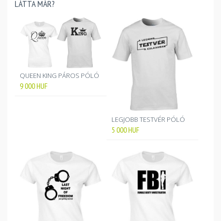
LÁTTA MÁR?
QUEEN KING PÁROS PÓLÓ
9 000
HUF
LEGJOBB TESTVÉR PÓLÓ
5 000
HUF