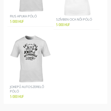
FIUS APUKA PÓLÓ
SZÍVBEN CICA NŐI PÓLÓ
5 000
HUF
5 000
HUF
JOKEPŰ AUTOSZERELŐ
PÓLÓ
5 000
HUF