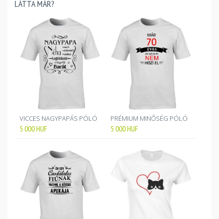
LÁTTA MÁR?
VICCES NAGYPAPÁS PÓLÓ
PRÉMIUM MINŐSÉG PÓLÓ
5 000
HUF
5 000
HUF