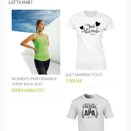
LÁTTA MÁR?
JUST MARRIED PÓLÓ
WOMEN'S PERFORMANCE
5 000
HUF
STRAP BACK VEST
KÉRJEN AJÁNLATOT!