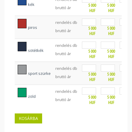
kék
5 000
5 000
5 0
bruttó ár
HUF
HUF
HU
rendelés db
piros
5 000
5 000
5 0
bruttó ár
HUF
HUF
HU
rendelés db
sötétkék
5 000
5 000
5 0
bruttó ár
HUF
HUF
HU
rendelés db
sport szürke
5 000
5 000
5 0
bruttó ár
HUF
HUF
HU
rendelés db
zöld
5 000
5 000
5 0
bruttó ár
HUF
HUF
HU