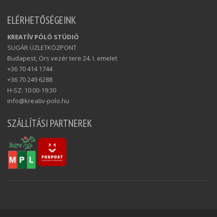
ELÉRHETŐSÉGEINK
KREATÍV PÓLÓ STÚDIÓ
SUGÁR ÜZLETKÖZPONT
Budapest, Örs vezér tere 24. I. emelet
+36 70 414 1744
+36 70 249 6288
H-SZ: 10:00-19:30
info@kreativ-polo.hu
SZÁLLÍTÁSI PARTNEREK