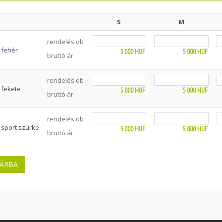
S
M
rendelés db
fehér
5 000
HUF
5 000
HUF
bruttó ár
rendelés db
fekete
5 000
HUF
5 000
HUF
bruttó ár
rendelés db
sport szürke
5 000
HUF
5 000
HUF
bruttó ár