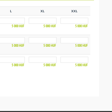
L
XL
XXL
5 000
HUF
5 000
HUF
5 000
HUF
5 000
HUF
5 000
HUF
5 000
HUF
5 000
HUF
5 000
HUF
5 000
HUF