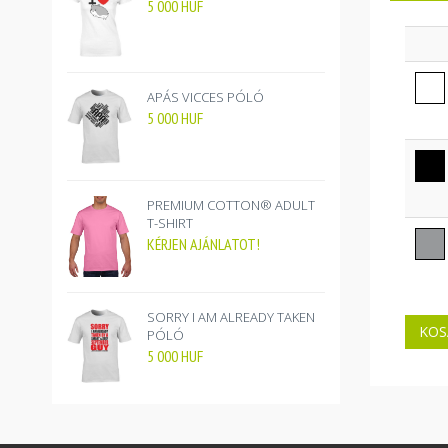
5 000
HUF
APÁS VICCES PÓLÓ
5 000
HUF
PREMIUM COTTON® ADULT
T-SHIRT
KÉRJEN AJÁNLATOT!
SORRY I AM ALREADY TAKEN
PÓLÓ
5 000
HUF