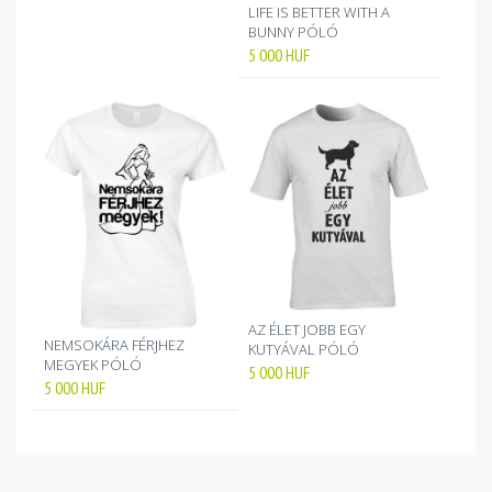
LIFE IS BETTER WITH A
BUNNY PÓLÓ
5 000
HUF
AZ ÉLET JOBB EGY
NEMSOKÁRA FÉRJHEZ
KUTYÁVAL PÓLÓ
MEGYEK PÓLÓ
5 000
HUF
5 000
HUF