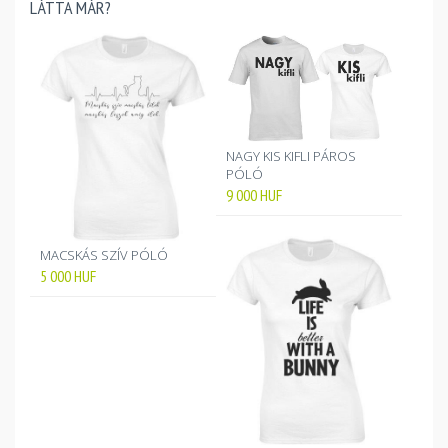
LÁTTA MÁR?
NAGY KIS KIFLI PÁROS
PÓLÓ
9 000
HUF
MACSKÁS SZÍV PÓLÓ
5 000
HUF