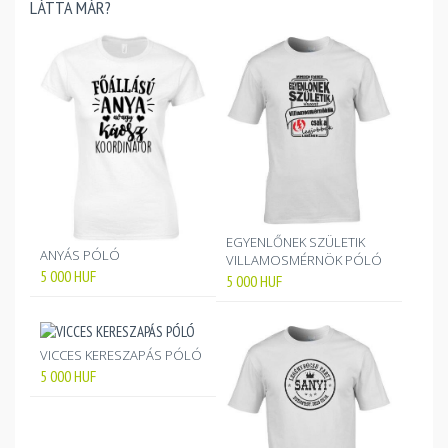
LÁTTA MÁR?
EGYENLŐNEK SZÜLETIK
ANYÁS PÓLÓ
VILLAMOSMÉRNÖK PÓLÓ
5 000
HUF
5 000
HUF
VICCES KERESZAPÁS PÓLÓ
5 000
HUF