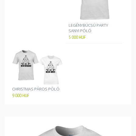
LEGÉNYBÚCSÚ PARTY
SANYI PÓLÓ
5 000
HUF
CHRISTMAS PÁROS PÓLÓ
9 000
HUF