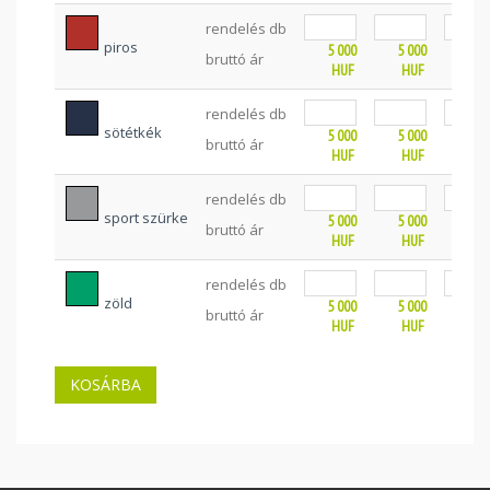
rendelés db
piros
5 000
5 000
5 0
bruttó ár
HUF
HUF
HU
rendelés db
sötétkék
5 000
5 000
5 0
bruttó ár
HUF
HUF
HU
rendelés db
sport szürke
5 000
5 000
5 0
bruttó ár
HUF
HUF
HU
rendelés db
zöld
5 000
5 000
5 0
bruttó ár
HUF
HUF
HU