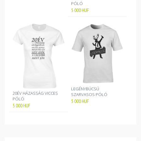
PÓLÓ
5 000
HUF
LEGÉNYBÚCSÚ
20ÉV HÁZASSÁG VICCES
SZARVASOS PÓLÓ
PÓLÓ
5 000
HUF
5 000
HUF