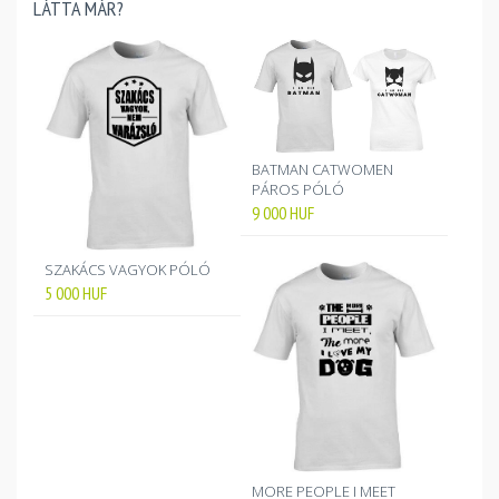
LÁTTA MÁR?
BATMAN CATWOMEN
PÁROS PÓLÓ
9 000
HUF
SZAKÁCS VAGYOK PÓLÓ
5 000
HUF
MORE PEOPLE I MEET