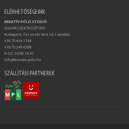
ELÉRHETŐSÉGEINK
KREATÍV PÓLÓ STÚDIÓ
SUGÁR ÜZLETKÖZPONT
Budapest, Örs vezér tere 24. I. emelet
+36 70 414 1744
+36 70 249 6288
H-SZ: 10:00-19:30
info@kreativ-polo.hu
SZÁLLÍTÁSI PARTNEREK