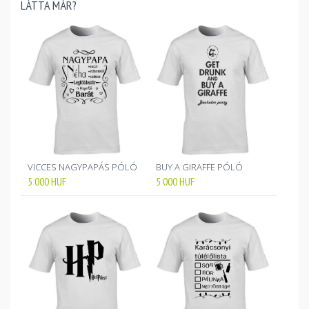
LÁTTA MÁR?
VICCES NAGYPAPÁS PÓLÓ
BUY A GIRAFFE PÓLÓ
5 000
HUF
5 000
HUF