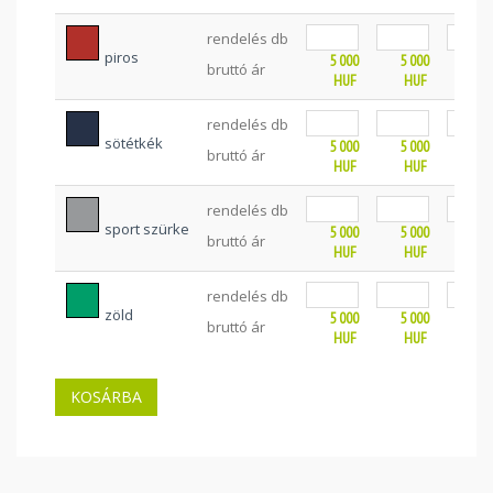
rendelés db
piros
5 000
5 000
5 0
bruttó ár
HUF
HUF
HU
rendelés db
sötétkék
5 000
5 000
5 0
bruttó ár
HUF
HUF
HU
rendelés db
sport szürke
5 000
5 000
5 0
bruttó ár
HUF
HUF
HU
rendelés db
zöld
5 000
5 000
5 0
bruttó ár
HUF
HUF
HU