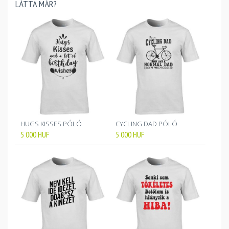
LÁTTA MÁR?
HUGS KISSES PÓLÓ
CYCLING DAD PÓLÓ
5 000
HUF
5 000
HUF