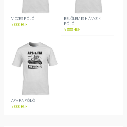
VICCES PÓLÓ
BELŐLEM IS HIÁNYZIK
PÓLÓ
5 000
HUF
5 000
HUF
APA FIA PÓLÓ
5 000
HUF