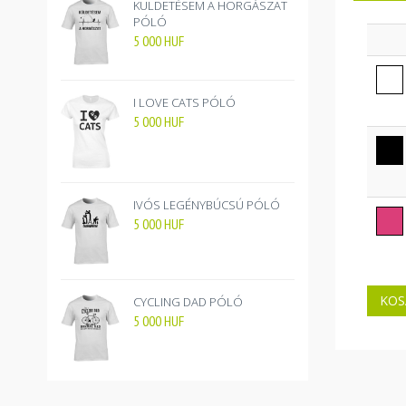
KÜLDETÉSEM A HORGÁSZAT
PÓLÓ
5 000
HUF
I LOVE CATS PÓLÓ
5 000
HUF
IVÓS LEGÉNYBÚCSÚ PÓLÓ
5 000
HUF
CYCLING DAD PÓLÓ
5 000
HUF