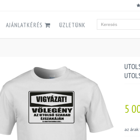
AJÁNLATKÉRÉS
ÜZLETÜNK
UTOLS
UTOLS
5 0
az árak