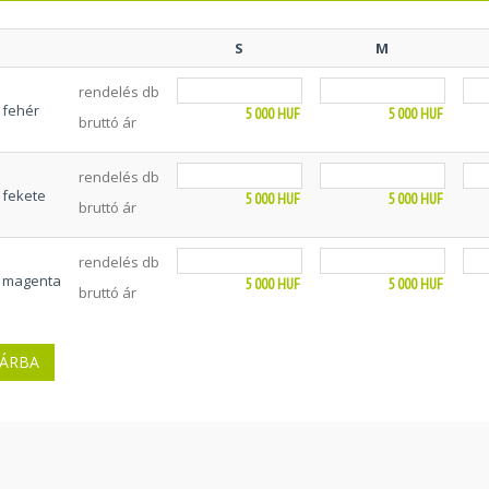
S
M
rendelés db
fehér
5 000
HUF
5 000
HUF
bruttó ár
rendelés db
fekete
5 000
HUF
5 000
HUF
bruttó ár
rendelés db
magenta
5 000
HUF
5 000
HUF
bruttó ár