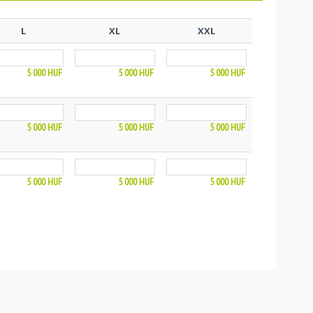
L
XL
XXL
5 000
HUF
5 000
HUF
5 000
HUF
5 000
HUF
5 000
HUF
5 000
HUF
5 000
HUF
5 000
HUF
5 000
HUF