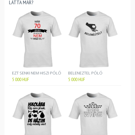
LÁTTA MÁR?
EZT SENKI NEM HISZI PÓLÓ
BELENEZTEL PÓLÓ
5 000
HUF
5 000
HUF