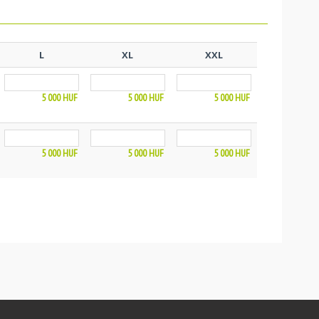
L
XL
XXL
5 000
HUF
5 000
HUF
5 000
HUF
5 000
HUF
5 000
HUF
5 000
HUF