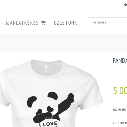
AJÁNLATKÉRÉS
ÜZLETÜNK
PANDA
5 0
az árak
Gildan 