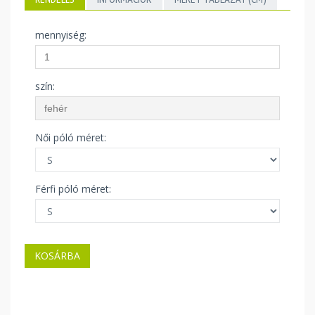
mennyiség:
szín:
Női póló méret:
Férfi póló méret: