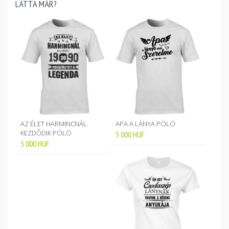
LÁTTA MÁR?
AZ ÉLET HARMINCNÁL
APA A LÁNYA PÓLÓ
KEZDŐDIK PÓLÓ
5 000
HUF
5 000
HUF