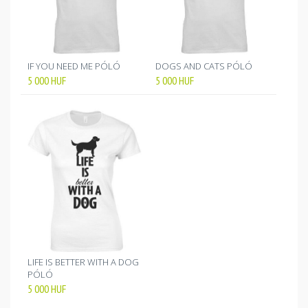
IF YOU NEED ME PÓLÓ
DOGS AND CATS PÓLÓ
5 000
HUF
5 000
HUF
LIFE IS BETTER WITH A DOG
PÓLÓ
5 000
HUF