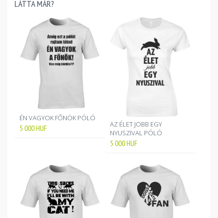
LÁTTA MÁR?
ÉN VAGYOK FŐNÖK PÓLÓ
AZ ÉLET JOBB EGY
5 000
HUF
NYUSZIVAL PÓLÓ
5 000
HUF